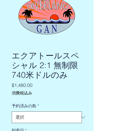
エクアトールスペ
シャル 2:1 無制限
740米ドルのみ
価
$1,480.00
格
消費税込み
予約済みの島
*
到着日
*