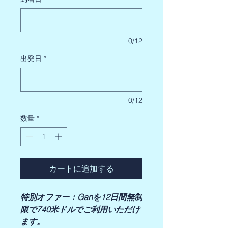
0/12
出発日
*
0/12
数量
*
カートに追加する
特別オファー：Ganを12日間無制
限で740米ドルでご利用いただけ
ます。