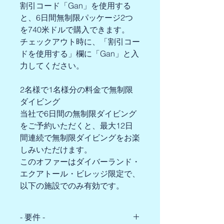
割引コード「Gan」を使用する
と、6日間無制限パッケージ2つ
を740米ドルで購入できます。
チェックアウト時に、「割引コー
ドを使用する」欄に「Gan」と入
力してください。
2名様で1名様分の料金で無制限
ダイビング
当社で6日間の無制限ダイビング
をご予約いただくと、最大12日
間連続で無制限ダイビングをお楽
しみいただけます。
このオファーは
ダイバーランド・
エクアトール・ビレッジ
限定で、
以下の施設でのみ有効です。
- 要件 -