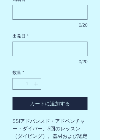
0/20
出発日
*
0/20
数量
*
カートに追加する
SSIアドバンスド・アドベンチャ
ー・ダイバー、5回のレッスン
（ダイビング）。器材および認定