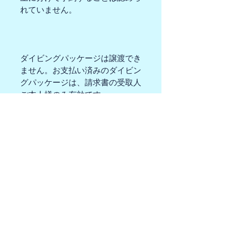
れていません。
ダイビングパッケージは譲渡でき
ません。お支払い済みのダイビン
グパッケージは、請求書の受取人
ご本人様のみ有効です。
事前予約は到着日の7日前までし
か購入できません。