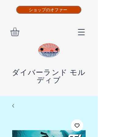
ショップのオファー
ダイバーランド モル
ディブ