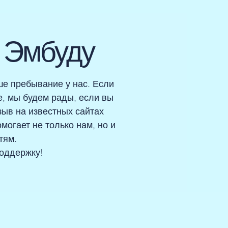
d Эмбуду
ше пребывание у нас. Если
, мы будем рады, если вы
зыв на известных сайтах
могает не только нам, но и
тям.
поддержку!