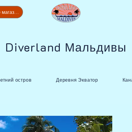
Предложение магазина
Diverland Мальдивы
етний остров
Деревня Экватор
Кан