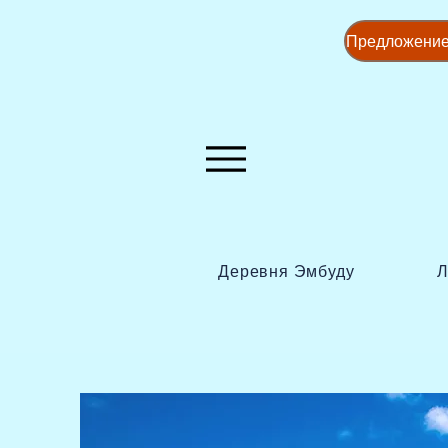
Деревня Эмбуду
Л