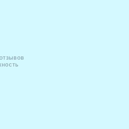
 отзывов
жность