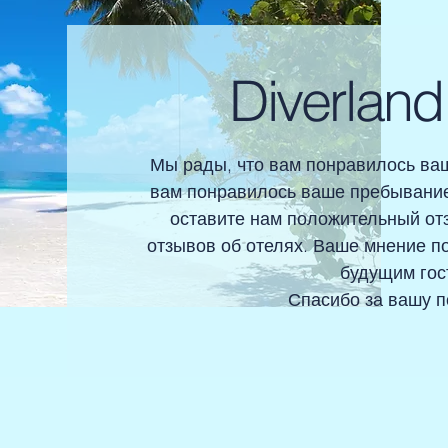
Diverlan
Мы рады, что вам понравилось ва
вам понравилось ваше пребывание
оставите нам положительный от
отзывов об отелях. Ваше мнение по
будущим гос
Спасибо за вашу 