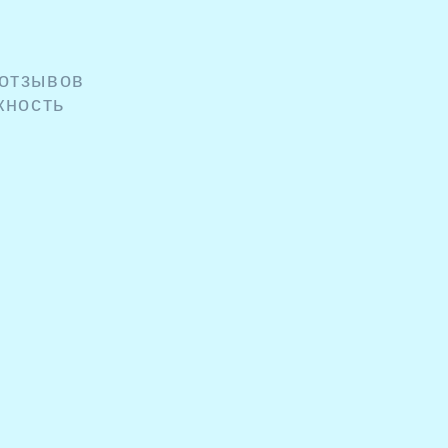
 отзывов
жность