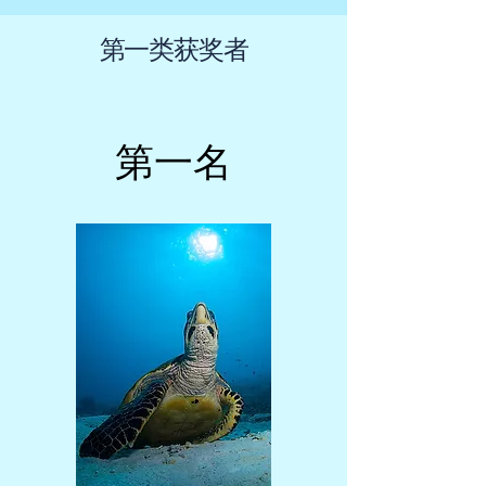
第一类获奖者
第一名
第一名