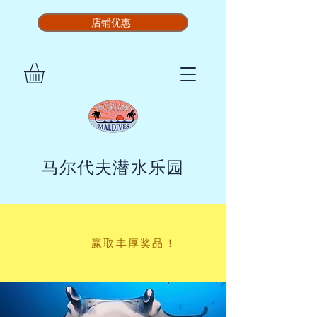
店铺优惠
马尔代夫潜水乐园
赢取丰厚奖品！