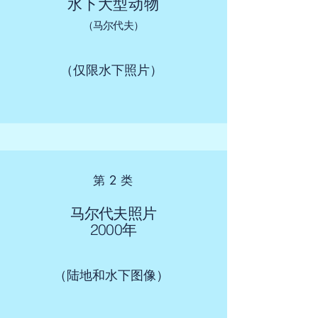
水下大型动物
（马尔代夫）
（仅限水下照片）
第 2 类
马尔代夫照片
2000年
（陆地和水下图像）