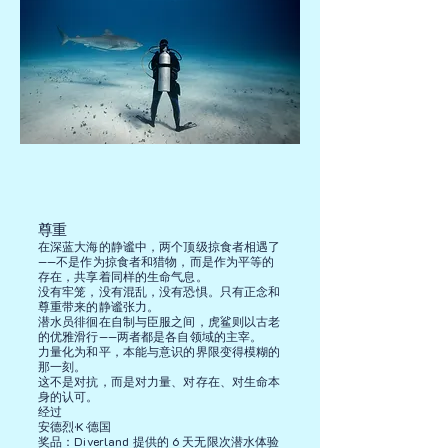
尊重
在深蓝大海的静谧中，两个顶级掠食者相遇了
——不是作为掠食者和猎物，而是作为平等的
存在，共享着同样的生命气息。
没有牢笼，没有混乱，没有恐惧。只有正念和
尊重带来的静谧张力。
潜水员徘徊在自制与臣服之间，虎鲨则以古老
的优雅滑行——两者都是各自领域的主宰。
力量化为和平，本能与意识的界限变得模糊的
那一刻。
这不是对抗，而是对力量、对存在、对生命本
身的认可。
经过
安德烈·K·德国
奖品：Diverland 提供的 6 天无限次潜水体验