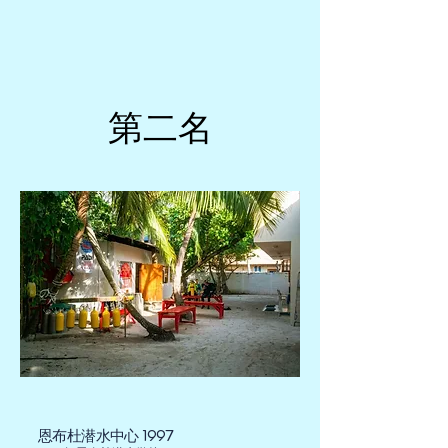
第二名
第二名
恩布杜潜水中心 1997