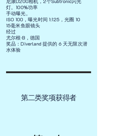
尼康D200相机，2个Subtronic闪光
灯。100%功率
手动曝光。
ISO 100，曝光时间 1:125，光圈 10
15毫米鱼眼镜头
经过
尤尔根·B，德国
奖品：Diverland 提供的 6 天无限次潜
水体验
第二类奖项获得者