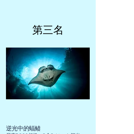
第三名
第三名
逆光中的蝠鲼