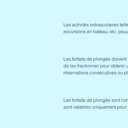
Les activités extrascolaires te
excursions en bateau, etc. peuv
Les forfaits de plongée doivent ê
de les fractionner pour obtenir
réservations consécutives ou pl
Les forfaits de plongée sont nom
sont valables uniquement pour le