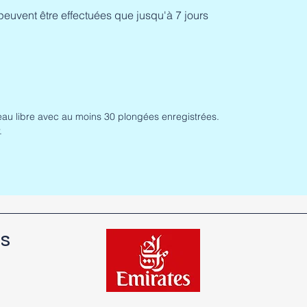
peuvent être effectuées que jusqu'à 7 jours
eau libre avec au moins 30 plongées enregistrées.
.
es