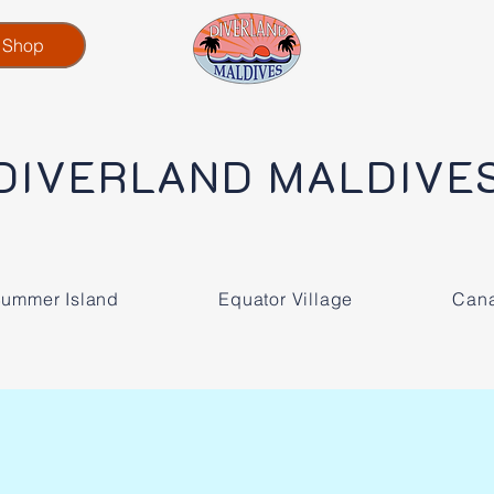
d Shop
DIVERLAND MALDIVE
ummer Island
Equator Village
Cana