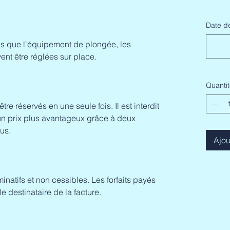
Date d
lles que l'équipement de plongée, les
ent être réglées sur place.
Quantit
tre réservés en une seule fois. Il est interdit
 un prix plus avantageux grâce à deux
us.
Ajou
inatifs et non cessibles. Les forfaits payés
 destinataire de la facture.