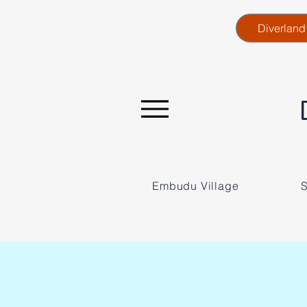
Diverlan
Embudu Village
S