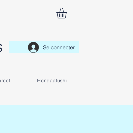
S
Se connecter
reef
Hondaafushi