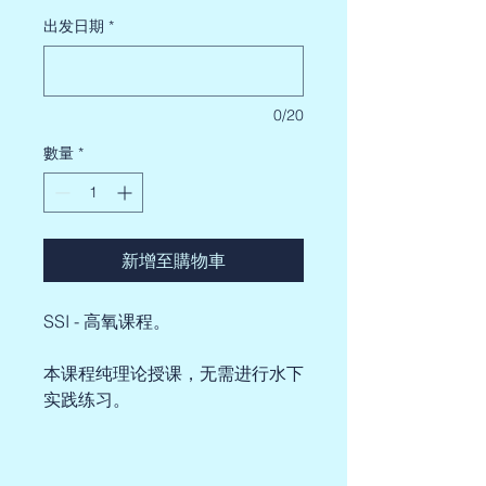
出发日期
*
0/20
數量
*
新增至購物車
SSI - 高氧课程。
本课程纯理论授课，无需进行水下
实践练习。