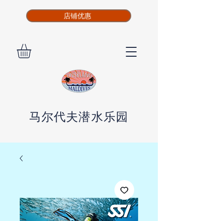
店铺优惠
马尔代夫潜水乐园