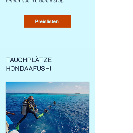
Ersparnisse in unserem Shop.
Preislisten
TAUCHPLÄTZE
HONDAAFUSHI