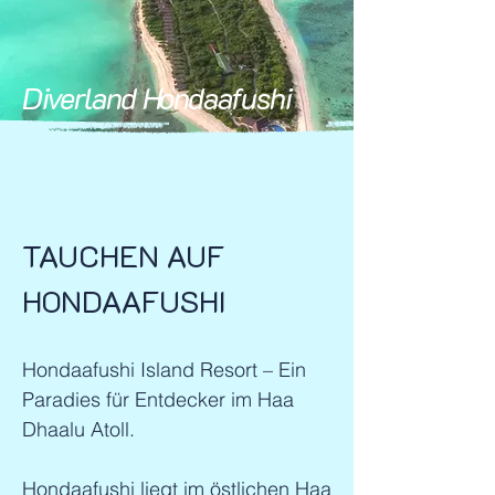
Diverland Hondaafushi
TAUCHEN AUF
HONDAAFUSHI
Hondaafushi Island Resort – Ein
Paradies für Entdecker im
Haa
Dhaalu Atoll.
Hondaafushi liegt im östlichen Haa