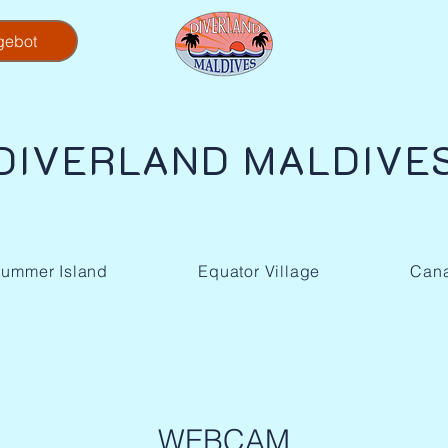
gebot
DIVERLAND MALDIVE
ummer Island
Equator Village
Cana
WEBCAM