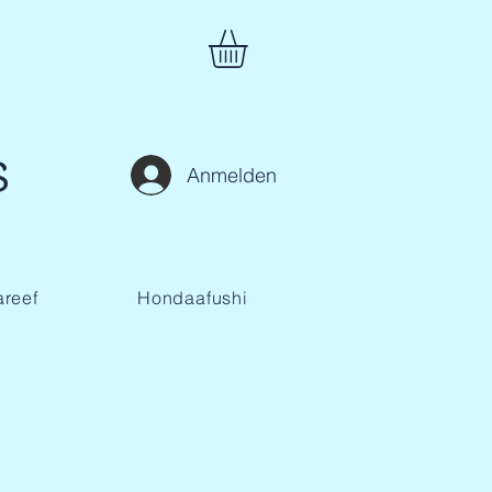
S
Anmelden
reef
Hondaafushi