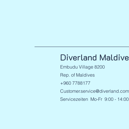
Diverland Maldiv
Embudu Village 8200
Rep. of Maldives
+960 7788177
Customer.service@diverland.com
Servicezeiten Mo-Fr 9:00 - 14:00