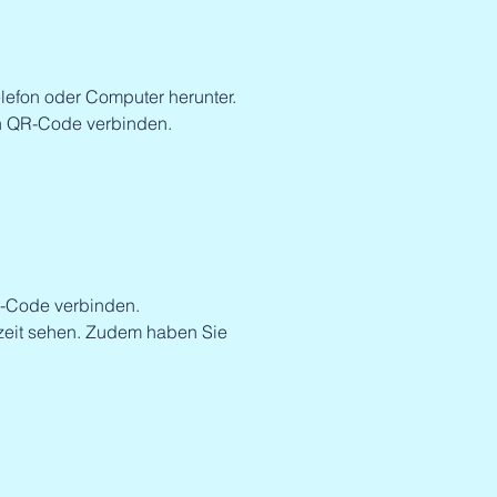
lefon oder Computer herunter.
en QR-Code verbinden.
R-Code verbinden.
tzeit sehen. Zudem haben Sie